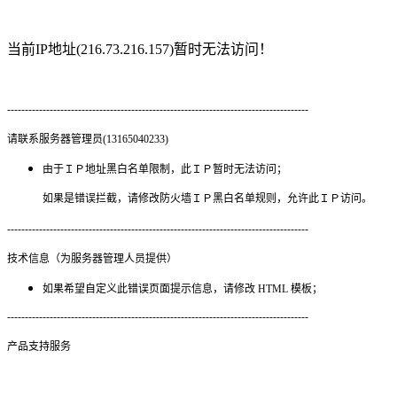
当前IP地址(216.73.216.157)暂时无法访问！
-------------------------------------------------------------------------------------
请联系服务器管理员(13165040233)
由于ＩＰ地址黑白名单限制，此ＩＰ暂时无法访问；
如果是错误拦截，请修改防火墙ＩＰ黑白名单规则，允许此ＩＰ访问。
-------------------------------------------------------------------------------------
技术信息（为服务器管理人员提供）
如果希望自定义此错误页面提示信息，请修改 HTML 模板；
-------------------------------------------------------------------------------------
产品支持服务