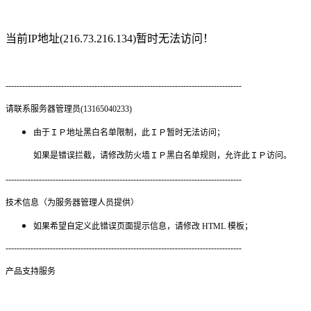
当前IP地址(216.73.216.134)暂时无法访问！
-------------------------------------------------------------------------------------
请联系服务器管理员(13165040233)
由于ＩＰ地址黑白名单限制，此ＩＰ暂时无法访问；
如果是错误拦截，请修改防火墙ＩＰ黑白名单规则，允许此ＩＰ访问。
-------------------------------------------------------------------------------------
技术信息（为服务器管理人员提供）
如果希望自定义此错误页面提示信息，请修改 HTML 模板；
-------------------------------------------------------------------------------------
产品支持服务